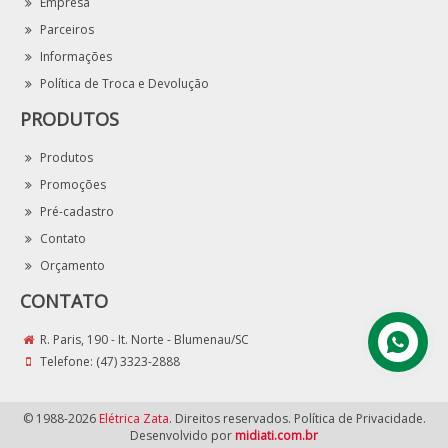
Empresa
Parceiros
Informações
Política de Troca e Devolução
PRODUTOS
Produtos
Promoções
Pré-cadastro
Contato
Orçamento
CONTATO
R. Paris, 190 - It. Norte - Blumenau/SC
Telefone:
(47) 3323-2888
© 1988-2026
Elétrica Zata
. Direitos reservados. Política de Privacidade.
Desenvolvido por
midiati.com.br