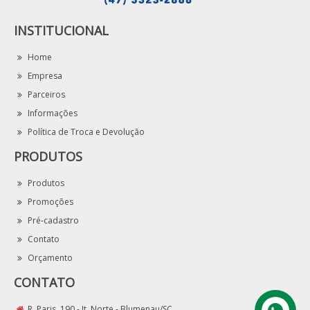
INSTITUCIONAL
Home
Empresa
Parceiros
Informações
Política de Troca e Devolução
PRODUTOS
Produtos
Promoções
Pré-cadastro
Contato
Orçamento
CONTATO
R. Paris, 190 - It. Norte - Blumenau/SC